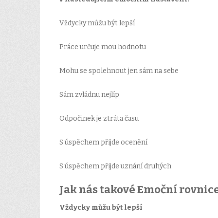
Vždycky můžu být lepší
Práce určuje mou hodnotu
Mohu se spolehnout jen sám na sebe
Sám zvládnu nejlíp
Odpočinek je ztráta času
S úspěchem přijde ocenění
S úspěchem přijde uznání druhých
Jak nás takové Emoční rovnice
Vždycky můžu být lepší