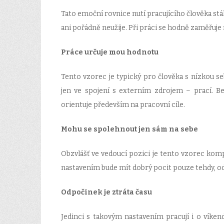
Tato emoční rovnice nutí pracujícího člověka st
ani pořádně neužije. Při práci se hodně zaměřuje
Práce určuje mou hodnotu
Tento vzorec je typický pro člověka s nízkou se
jen ve spojení s externím zdrojem – prací. B
orientuje především na pracovní cíle.
Mohu se spolehnout jen sám na sebe
Obzvlášť ve vedoucí pozici je tento vzorec kom
nastavením bude mít dobrý pocit pouze tehdy, od
Odpočinek je ztráta času
Jedinci s takovým nastavením pracují i o víkende