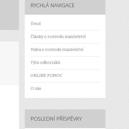
RYCHLÁ NAVIGACE
Úvod
Články o rozvodu manželství
Videa o rozvodu manželství
Tým odborníků
ONLINE POMOC
O nás
POSLEDNÍ PŘÍSPĚVKY