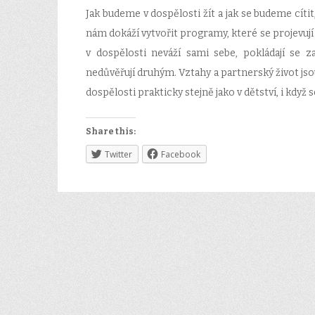
Jak budeme v dospělosti žít a jak se budeme cíti
nám dokáží vytvořit programy, které se projevují 
v dospělosti neváží sami sebe, pokládají se 
nedůvěřují druhým. Vztahy a partnerský život jsou
dospělosti prakticky stejně jako v dětství, i když 
Share this:
Twitter
Facebook