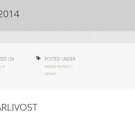
.2014
TED ON
POSTED UNDER
2014
EMOČNÍ ROVNICE A
VZTAHY
ÁRLIVOST