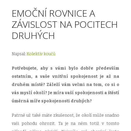
EMOČNÍ ROVNICE A
ZÁVISLOST NA POCITECH
DRUHÝCH
Napsal:
Kolektiv koučů
Potřebujete, aby s vámi bylo dobře především
ostatním, a vaše vnitřní spokojenost je až na
druhém místě? Záleží vám velmi na tom, co si o
vás myslí okolí? Je míra vaší spokojenosti a štěstí
úměrná míře spokojenosti druhých?
Patrně už také máte zkušenost, že okolí může snadno
vaši pohodu ohrozit. Ta je na něm totiž v tomto