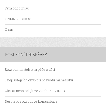
Tým odborníků
ONLINE POMOC
O nás
POSLEDNÍ PŘÍSPĚVKY
Rozvod manželství a péče o děti
5 nejčastějších chyb při rozvodu manželství
Zůstat nebo odejít ze vztahu? – VIDEO
Desatero rozvodové komunikace