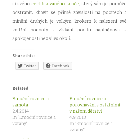
si svého
certifikovaného kouče
, který vám je pomůže
odstranit. Zbavit se přímé závislosti na pocitech a
mínění druhých je velkým krokem k nalezení své
vnitřní hodnoty a získání pocitu naplněnosti a
spokojenosti bez vlivu okolí.
Share this:
Twitter
Facebook
Related
Emoční rovnice a
Emoční rovnice a
samota
porovnávání s ostatními
2.4.2014
v našem dětství
In "Emoční rovnice a
4.9.2013
vztahy"
In "Emoční rovnice a
vztahy"